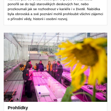
ponořili se do tajů starověkých deskových her, nebo
prozkoumali jak se rozhodnout v kariéře i v životě. Nabídka
byla obrovská a své poznání mohli prohloubit všichni zájemci
o přírodní vědy, historii i osobní rozvoj.
Prohlídky