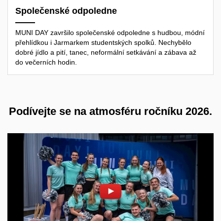
Společenské odpoledne
MUNI DAY završilo společenské odpoledne s hudbou, módní
přehlídkou i Jarmarkem studentských spolků. Nechybělo
dobré jídlo a pití, tanec, neformální setkávání a zábava až
do večerních hodin.
Podívejte se na atmosféru ročníku 2026.
Povolit cookies a přehrát
Otevřít na youtube.com