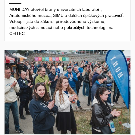
MUNI DAY otevřel brány univerzitních laboratoří,
Anatomického muzea, SIMU a dalších špičkových pracovišť.
Vstoupili jste do zákulisí přírodovědného výzkumu,
medicínských simulací nebo pokročilých technologií na
CEITEC.