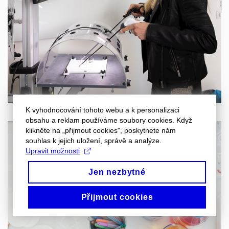
K vyhodnocování tohoto webu a k personalizaci
obsahu a reklam používáme soubory cookies. Když
klikněte na „přijmout cookies", poskytnete nám
souhlas k jejich uložení, správě a analýze.
Upravit možnosti
Jen nezbytné
Přijmout cookies