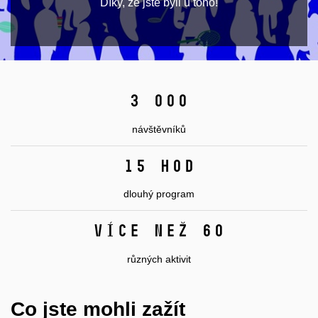
Díky, že jste byli u toho!
3 000
návštěvníků
15 hod
dlouhý program
více než 60
různých aktivit
Co jste mohli zažít